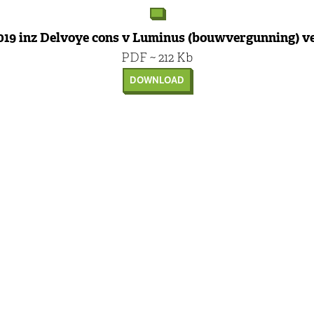
2019 inz Delvoye cons v Luminus (bouwvergunning) v
PDF ~ 212 Kb
DOWNLOAD