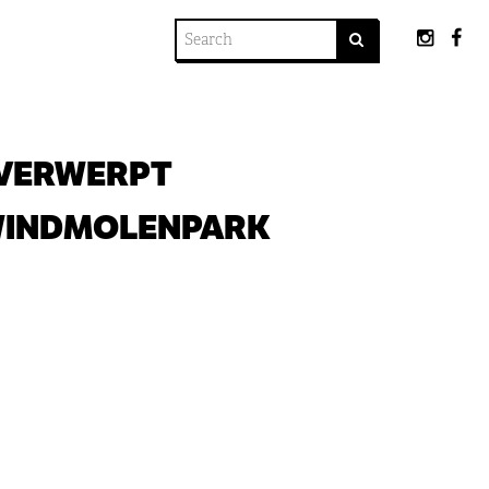
 VERWERPT
WINDMOLENPARK