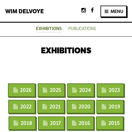
WIM
DELVOYE
MENU
EXHIBITIONS
PUBLICATIONS
EXHIBITIONS
2026
2025
2024
2023
2022
2021
2020
2019
2018
2017
2016
2015