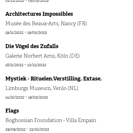
01/12/2022
05/03/2023
Architectures Impossibles
Musée des Beaux-Arts, Nancy (FR)
-
19/11/2022
19/03/2023
Die Vögel des Zufalls
Galerie Norbert Arns, Köln (DE)
-
18/11/2022
10/12/2022
Mystiek - Rituelen.Verstilling. Extase.
Limburgs Museum, Venlo (NL)
-
14/10/2022
19/03/2023
Flags
Boghossian Foundation - Villa Empain
-
29/09/2022
22/01/2023