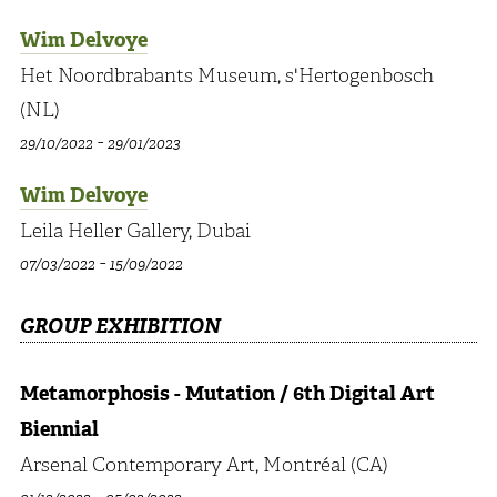
Wim Delvoye
Het Noordbrabants Museum, s'Hertogenbosch
(NL)
-
29/10/2022
29/01/2023
Wim Delvoye
Leila Heller Gallery, Dubai
-
07/03/2022
15/09/2022
GROUP EXHIBITION
Metamorphosis - Mutation / 6th Digital Art
Biennial
Arsenal Contemporary Art, Montréal (CA)
-