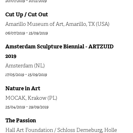
-
20/07/2019
10/11/2019
Cut Up / Cut Out
Amarillo Museum of Art, Amarillo, TX (USA)
-
06/07/2019
15/09/2019
Amsterdam Sculpture Biennial - ARTZUID
2019
Amsterdam (NL)
-
17/05/2019
15/09/2019
Nature in Art
MOCAK, Krakow (PL)
-
25/04/2019
29/09/2019
The Passion
Hall Art Foundation / Schloss Derneburg, Holle