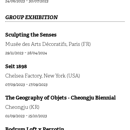
-
24/06/2023
30/07/2023
GROUP EXHIBITION
Sculpting the Senses
Musée des Arts Décoratifs, Paris (FR)
-
29/11/2023
28/04/2024
Seit 1898
Chelsea Factory, New York (USA)
-
07/09/2023
17/09/2023
The Geography of Objets - Cheongju Biennial
Cheongju (KR)
-
01/09/2023
15/10/2023
Bodrum Loft x Perrotin