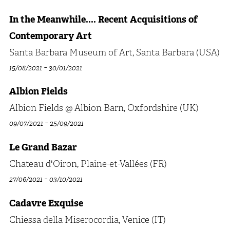
In the Meanwhile.... Recent Acquisitions of
Contemporary Art
Santa Barbara Museum of Art, Santa Barbara (USA)
-
15/08/2021
30/01/2021
Albion Fields
Albion Fields @ Albion Barn, Oxfordshire (UK)
-
09/07/2021
25/09/2021
Le Grand Bazar
Chateau d'Oiron, Plaine-et-Vallées (FR)
-
27/06/2021
03/10/2021
Cadavre Exquise
Chiessa della Miserocordia, Venice (IT)