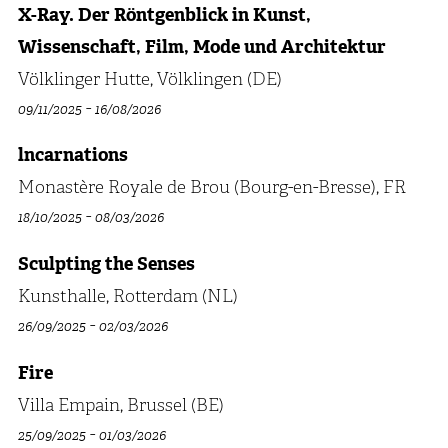
X-Ray. Der Röntgenblick in Kunst,
Wissenschaft, Film, Mode und Architektur
Völklinger Hutte, Völklingen (DE)
-
09/11/2025
16/08/2026
lncarnations
Monastère Royale de Brou (Bourg-en-Bresse), FR
-
18/10/2025
08/03/2026
Sculpting the Senses
Kunsthalle, Rotterdam (NL)
-
26/09/2025
02/03/2026
Fire
Villa Empain, Brussel (BE)
-
25/09/2025
01/03/2026