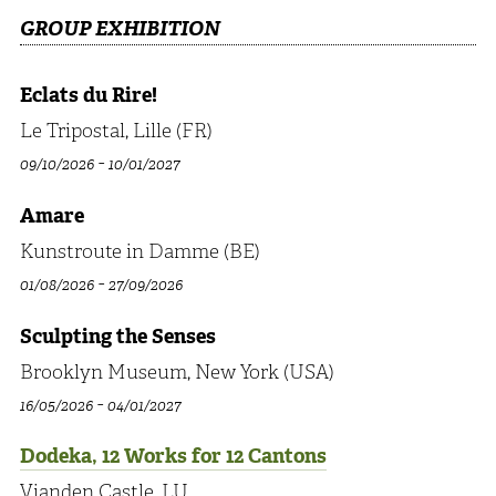
GROUP EXHIBITION
Eclats du Rire!
Le Tripostal, Lille (FR)
-
09/10/2026
10/01/2027
Amare
Kunstroute in Damme (BE)
-
01/08/2026
27/09/2026
Sculpting the Senses
Brooklyn Museum, New York (USA)
-
16/05/2026
04/01/2027
Dodeka, 12 Works for 12 Cantons
Vianden Castle, LU