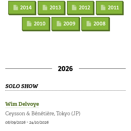
2014
2013
2012
2011
2010
2009
2008
2026
SOLO SHOW
Wim Delvoye
Ceysson & Bénétière, Tokyo (JP)
-
08/09/2026
24/10/2026